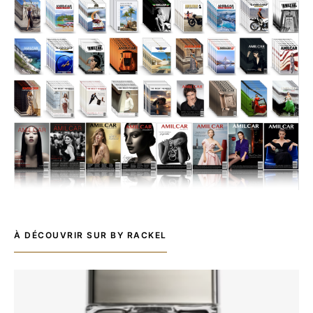
À DÉCOUVRIR SUR BY RACKEL