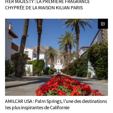
HER MAJESTY : LA PREMIÈRE FRAGRANCE
CHYPRÉE DE LA MAISON KILIAN PARIS
AMILCAR USA : Palm Springs, l’une des destinations
les plus inspirantes de Californie