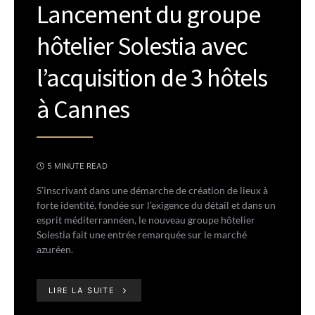
Lancement du groupe
hôtelier Solestia avec
l’acquisition de 3 hôtels
à Cannes
5 MINUTE READ
S’inscrivant dans une démarche de création de lieux à
forte identité, fondée sur l’exigence du détail et dans un
esprit méditerrannéen, le nouveau groupe hôtelier
Solestia fait une entrée remarquée sur le marché
azuréen.
LIRE LA SUITE