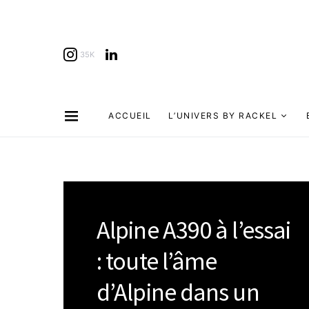
35K
ACCUEIL
L’UNIVERS BY RACKEL
Alpine A390 à l’essai
: toute l’âme
d’Alpine dans un