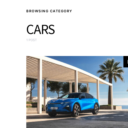
BROWSING CATEGORY
CARS
1 POST