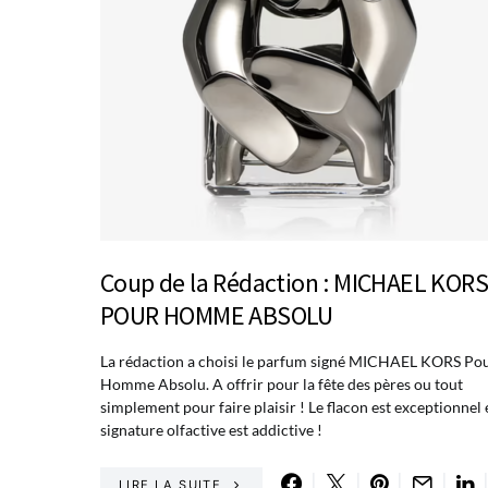
Coup de la Rédaction : MICHAEL KORS
POUR HOMME ABSOLU
La rédaction a choisi le parfum signé MICHAEL KORS Po
Homme Absolu. A offrir pour la fête des pères ou tout
simplement pour faire plaisir ! Le flacon est exceptionnel e
signature olfactive est addictive !
LIRE LA SUITE