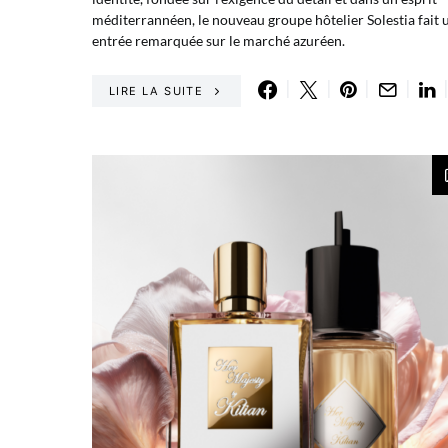
méditerrannéen, le nouveau groupe hôtelier Solestia fait 
entrée remarquée sur le marché azuréen.
LIRE LA SUITE