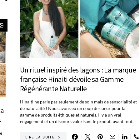
Un rituel inspiré des lagons : La marque
française Hinaiti dévoile sa Gamme
Régénérante Naturelle
Hinaiti ne parle pas seulement de soin mais de sensorialité et
ia
de naturalité ! Nous avons eu un coup de coeur pour la
gamme de produits éthiques et naturels. Il y a un vrai
s
engagement et un discours valorisant le produit avant tout.
te
LIRE LA SUITE