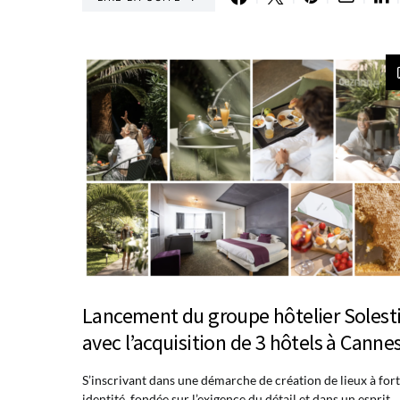
Lancement du groupe hôtelier Solest
avec l’acquisition de 3 hôtels à Canne
S’inscrivant dans une démarche de création de lieux à for
identité, fondée sur l’exigence du détail et dans un esprit