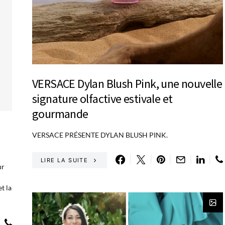
VERSACE Dylan Blush Pink, une nouvelle
signature olfactive estivale et
gourmande
VERSACE PRÉSENTE DYLAN BLUSH PINK.
LIRE LA SUITE
ur
t la