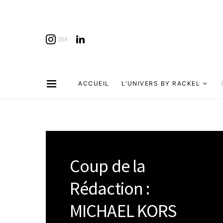
35K
ACCUEIL
L’UNIVERS BY RACKEL
Coup de la
Rédaction :
MICHAEL KORS