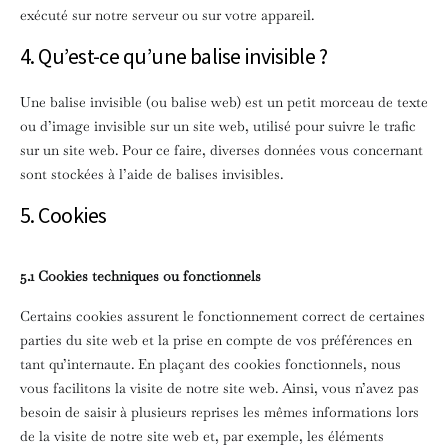
exécuté sur notre serveur ou sur votre appareil.
4. Qu’est-ce qu’une balise invisible ?
Une balise invisible (ou balise web) est un petit morceau de texte
ou d’image invisible sur un site web, utilisé pour suivre le trafic
sur un site web. Pour ce faire, diverses données vous concernant
sont stockées à l’aide de balises invisibles.
5. Cookies
5.1 Cookies techniques ou fonctionnels
Certains cookies assurent le fonctionnement correct de certaines
parties du site web et la prise en compte de vos préférences en
tant qu’internaute. En plaçant des cookies fonctionnels, nous
vous facilitons la visite de notre site web. Ainsi, vous n’avez pas
besoin de saisir à plusieurs reprises les mêmes informations lors
de la visite de notre site web et, par exemple, les éléments