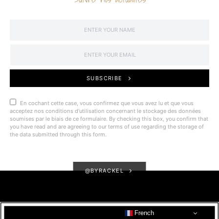
SUBSCRIBE
En cochant cette case, vous confirmez que vous avez lu et que vous
acceptez nos conditions d'utilisation concernant le stockage des données
soumises par le biais de ce formulaire. By checking this box, you confirm that
you have read and are agreeing to our terms of use regarding the storage of
the data submitted through this form.
@BYRACKEL
French