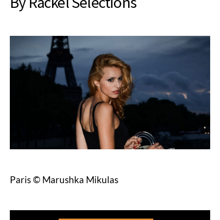
By Rackel Selections
Paris © Marushka Mikulas