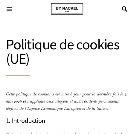
Politique de cookies
(UE)
Cette politique de cookies a été mise à jour pour la dernière fois le 31
mai 2026 et s’applique aux citoyens et aux résidents permanents
légaux de l’Espace Économique Européen et de la Suisse.
1. Introduction