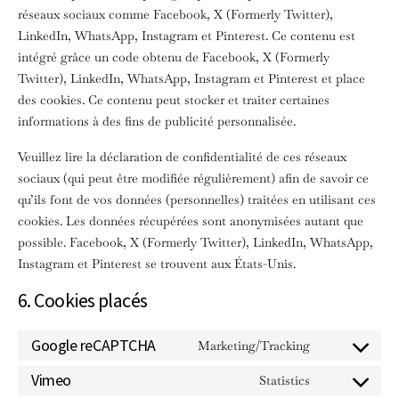
réseaux sociaux comme Facebook, X (Formerly Twitter),
LinkedIn, WhatsApp, Instagram et Pinterest. Ce contenu est
intégré grâce un code obtenu de Facebook, X (Formerly
Twitter), LinkedIn, WhatsApp, Instagram et Pinterest et place
des cookies. Ce contenu peut stocker et traiter certaines
informations à des fins de publicité personnalisée.
Veuillez lire la déclaration de confidentialité de ces réseaux
sociaux (qui peut être modifiée régulièrement) afin de savoir ce
qu’ils font de vos données (personnelles) traitées en utilisant ces
cookies. Les données récupérées sont anonymisées autant que
possible. Facebook, X (Formerly Twitter), LinkedIn, WhatsApp,
Instagram et Pinterest se trouvent aux États-Unis.
6. Cookies placés
Google reCAPTCHA
Marketing/Tracking
CONSENT TO S
Vimeo
Statistics
CONSENT TO S