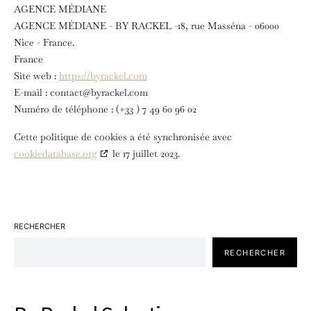
AGENCE MÉDIANE
AGENCE MÉDIANE - BY RACKEL -18, rue Masséna - 06000
Nice - France.
France
Site web :
https://byrackel.com
E-mail :
contact@
byrackel.com
Numéro de téléphone : (+33 ) 7 49 60 96 02
Cette politique de cookies a été synchronisée avec
cookiedatabase.org
le 17 juillet 2023.
RECHERCHER
RECHERCHER