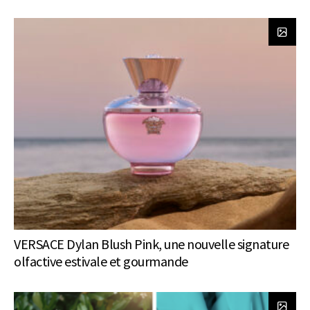
VERSACE Dylan Blush Pink, une nouvelle signature
olfactive estivale et gourmande