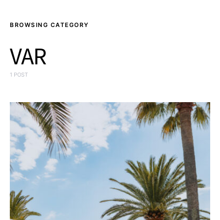
BROWSING CATEGORY
VAR
1 POST