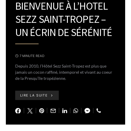
BIENVENUE À L’HOTEL
SEZZ SAINT-TROPEZ –
UN ÉCRIN DE SÉRÉNITÉ
7 MINUTE READ
Depuis 2010, l’Hôtel Sezz Saint-Tropez est plus que
jamais un cocon raffiné, intemporel et vivant au coeur
de la Presqu’île tropézienne.
LIRE LA SUITE