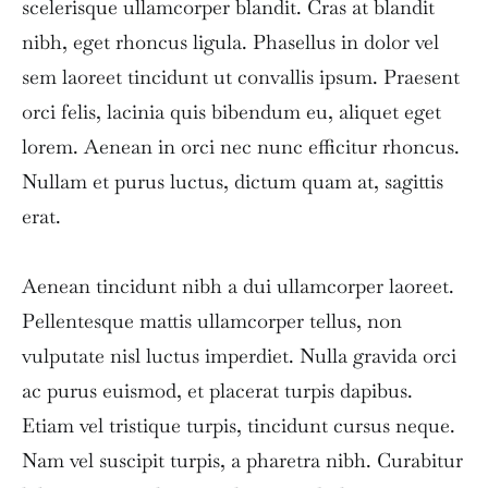
scelerisque ullamcorper blandit. Cras at blandit
nibh, eget rhoncus ligula. Phasellus in dolor vel
sem laoreet tincidunt ut convallis ipsum. Praesent
orci felis, lacinia quis bibendum eu, aliquet eget
lorem. Aenean in orci nec nunc efficitur rhoncus.
Nullam et purus luctus, dictum quam at, sagittis
erat.
Aenean tincidunt nibh a dui ullamcorper laoreet.
Pellentesque mattis ullamcorper tellus, non
vulputate nisl luctus imperdiet. Nulla gravida orci
ac purus euismod, et placerat turpis dapibus.
Etiam vel tristique turpis, tincidunt cursus neque.
Nam vel suscipit turpis, a pharetra nibh. Curabitur