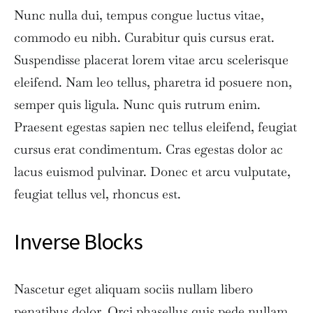
Nunc nulla dui, tempus congue luctus vitae,
commodo eu nibh. Curabitur quis cursus erat.
Suspendisse placerat lorem vitae arcu scelerisque
eleifend. Nam leo tellus, pharetra id posuere non,
semper quis ligula. Nunc quis rutrum enim.
Praesent egestas sapien nec tellus eleifend, feugiat
cursus erat condimentum. Cras egestas dolor ac
lacus euismod pulvinar. Donec et arcu vulputate,
feugiat tellus vel, rhoncus est.
Inverse Blocks
Nascetur eget aliquam sociis nullam libero
penatibus dolor. Orci phasellus quis pede nullam