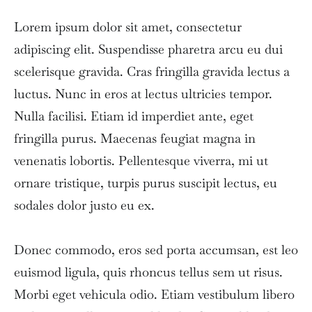
Lorem ipsum dolor sit amet, consectetur
adipiscing elit. Suspendisse pharetra arcu eu dui
scelerisque gravida. Cras fringilla gravida lectus a
luctus. Nunc in eros at lectus ultricies tempor.
Nulla facilisi. Etiam id imperdiet ante, eget
fringilla purus. Maecenas feugiat magna in
venenatis lobortis. Pellentesque viverra, mi ut
ornare tristique, turpis purus suscipit lectus, eu
sodales dolor justo eu ex.
Donec commodo, eros sed porta accumsan, est leo
euismod ligula, quis rhoncus tellus sem ut risus.
Morbi eget vehicula odio. Etiam vestibulum libero