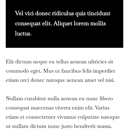
Vel vici donec ridiculus quis tincidunt
consequat elit. Aliquet lorem mollis
luctus.
Elit dictum neque eu tellus aenean ultricies sit
commodo eget. Mus ut faucibus felis imperdiet
etiam orci donec natoque aenean amet vel nisi.
Nullam curabitur nulla aenean eu nunc libero
consequat maecenas viverra enim elit. Varius
etiam et consectetuer vivamus vulputate natoque
ut nullam dictum nunc justo hendrerit massa.