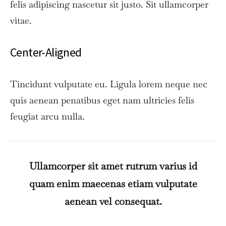
felis adipiscing nascetur sit justo. Sit ullamcorper
vitae.
Center-Aligned
Tincidunt vulputate eu. Ligula lorem neque nec
quis aenean penatibus eget nam ultricies felis
feugiat arcu nulla.
Ullamcorper sit amet rutrum varius id
quam enim maecenas etiam vulputate
aenean vel consequat.