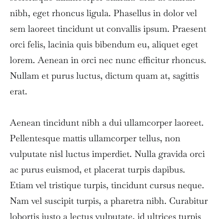
nibh, eget rhoncus ligula. Phasellus in dolor vel
sem laoreet tincidunt ut convallis ipsum. Praesent
orci felis, lacinia quis bibendum eu, aliquet eget
lorem. Aenean in orci nec nunc efficitur rhoncus.
Nullam et purus luctus, dictum quam at, sagittis
erat.
Aenean tincidunt nibh a dui ullamcorper laoreet.
Pellentesque mattis ullamcorper tellus, non
vulputate nisl luctus imperdiet. Nulla gravida orci
ac purus euismod, et placerat turpis dapibus.
Etiam vel tristique turpis, tincidunt cursus neque.
Nam vel suscipit turpis, a pharetra nibh. Curabitur
lobortis justo a lectus vulputate, id ultrices turpis