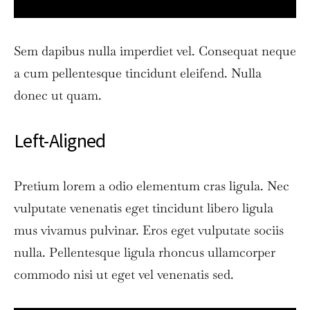
Sem dapibus nulla imperdiet vel. Consequat neque
a cum pellentesque tincidunt eleifend. Nulla
donec ut quam.
Left-Aligned
Pretium lorem a odio elementum cras ligula. Nec
vulputate venenatis eget tincidunt libero ligula
mus vivamus pulvinar. Eros eget vulputate sociis
nulla. Pellentesque ligula rhoncus ullamcorper
commodo nisi ut eget vel venenatis sed.