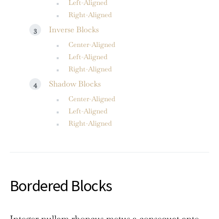
Left-Aligned
Right-Aligned
Inverse Blocks
Center-Aligned
Left-Aligned
Right-Aligned
Shadow Blocks
Center-Aligned
Left-Aligned
Right-Aligned
Bordered Blocks
Integer nullam rhoncus metus a consequat ante