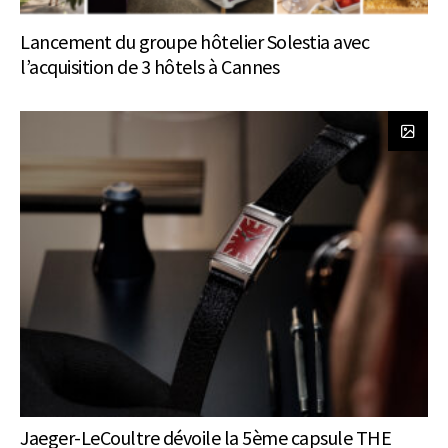
Lancement du groupe hôtelier Solestia avec
l’acquisition de 3 hôtels à Cannes
Jaeger-LeCoultre dévoile la 5ème capsule THE