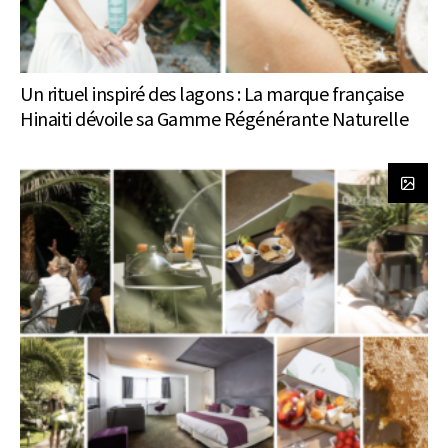
Un rituel inspiré des lagons : La marque française
Hinaiti dévoile sa Gamme Régénérante Naturelle