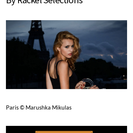
By Rackel Selections
Paris © Marushka Mikulas