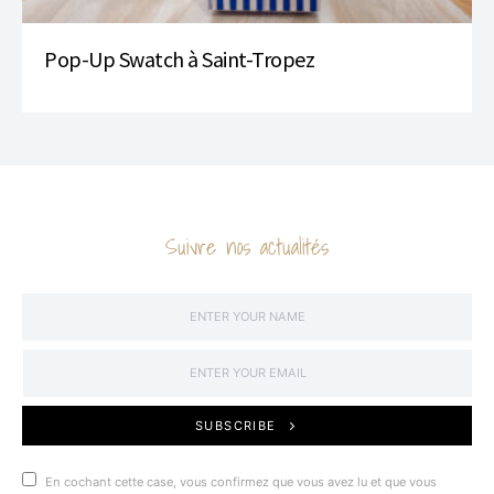
Pop-Up Swatch à Saint-Tropez
Suivre nos actualités
SUBSCRIBE
En cochant cette case, vous confirmez que vous avez lu et que vous