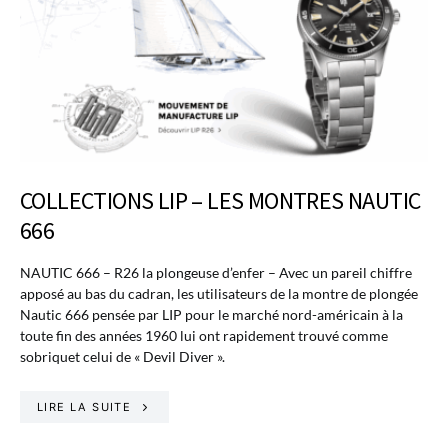
COLLECTIONS LIP – LES MONTRES NAUTIC
666
NAUTIC 666 – R26 la plongeuse d’enfer – Avec un pareil chiffre
apposé au bas du cadran, les utilisateurs de la montre de plongée
Nautic 666 pensée par LIP pour le marché nord-américain à la
toute fin des années 1960 lui ont rapidement trouvé comme
sobriquet celui de « Devil Diver ».
LIRE LA SUITE