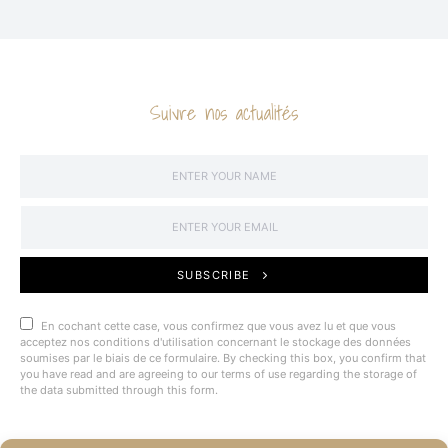
Suivre nos actualités
SUBSCRIBE
En cochant cette case, vous confirmez que vous avez lu et que vous
acceptez nos conditions d'utilisation concernant le stockage des données
soumises par le biais de ce formulaire. By checking this box, you confirm that
you have read and are agreeing to our terms of use regarding the storage of
the data submitted through this form.