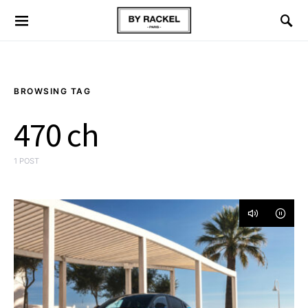
BROWSING TAG
470 ch
1 POST