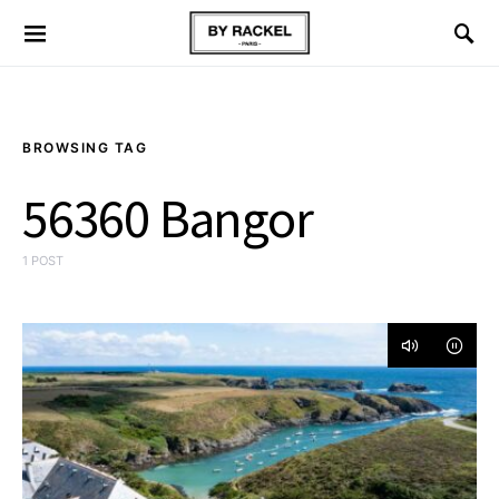
BROWSING TAG
56360 Bangor
1 POST