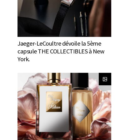
Jaeger-LeCoultre dévoile la 5ème
capsule THE COLLECTIBLES à New
York.