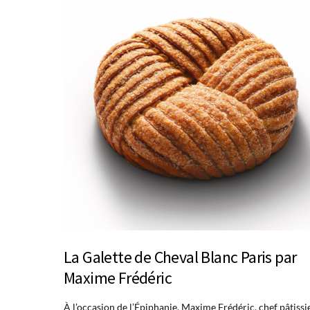
La Galette de Cheval Blanc Paris par
Maxime Frédéric
À l’occasion de l’Épiphanie, Maxime Frédéric, chef pâtissi