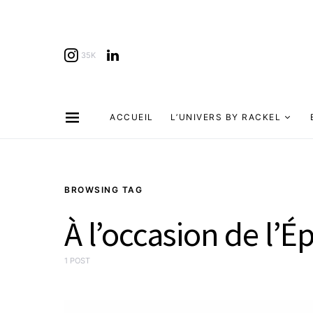
35K
ACCUEIL
L’UNIVERS BY RACKEL
BROWSING TAG
À l’occasion de l’É
1 POST