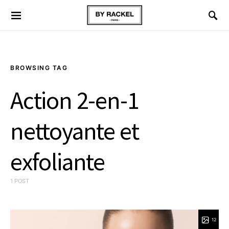
BROWSING TAG
Action 2-en-1
nettoyante et
exfoliante
1 POST
12