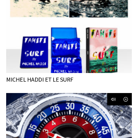
MICHEL HADDI ET LE SURF