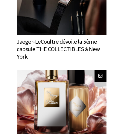
Jaeger-LeCoultre dévoile la 5ème
capsule THE COLLECTIBLES à New
York.