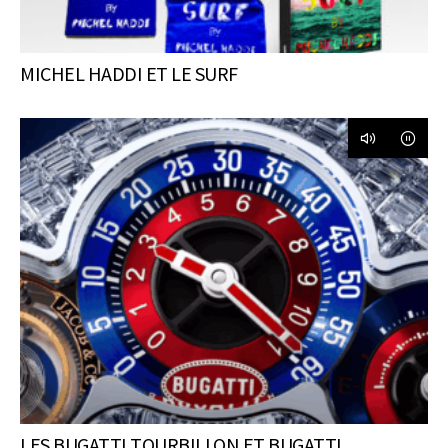
MICHEL HADDI ET LE SURF
LES BUGATTI TOURBILLON ET BUGATTI