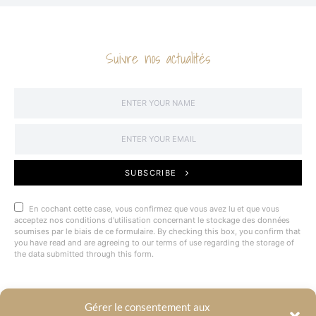
Suivre nos actualités
SUBSCRIBE
En cochant cette case, vous confirmez que vous avez lu et que vous
acceptez nos conditions d'utilisation concernant le stockage des données
soumises par le biais de ce formulaire. By checking this box, you confirm that
you have read and are agreeing to our terms of use regarding the storage of
the data submitted through this form.
Gérer le consentement aux
@BYRACKEL