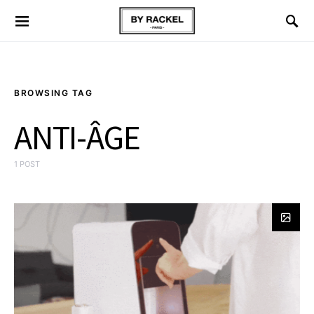
BROWSING TAG
ANTI-ÂGE
1 POST