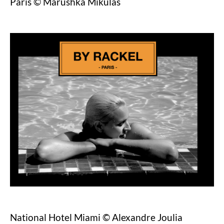
Paris © Marushka Mikulas
National Hotel Miami © Alexandre Joulia