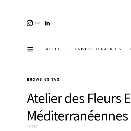
35K
ACCUEIL
L’UNIVERS BY RACKEL
BROWSING TAG
Atelier des Fleurs 
Méditerranéennes
1 POST