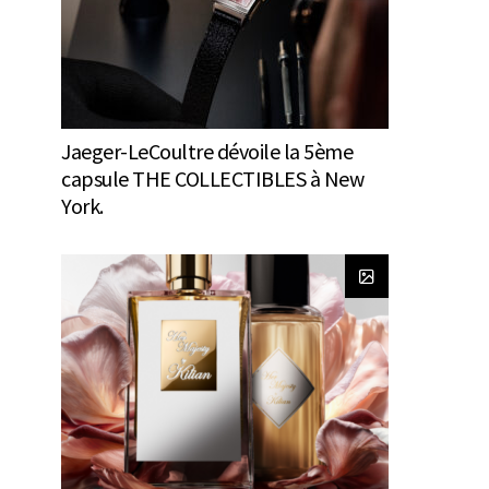
Jaeger-LeCoultre dévoile la 5ème
capsule THE COLLECTIBLES à New
York.