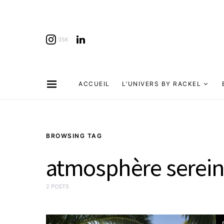
35K
ACCUEIL
L’UNIVERS BY RACKEL
BROWSING TAG
atmosphère serein
2 POSTS