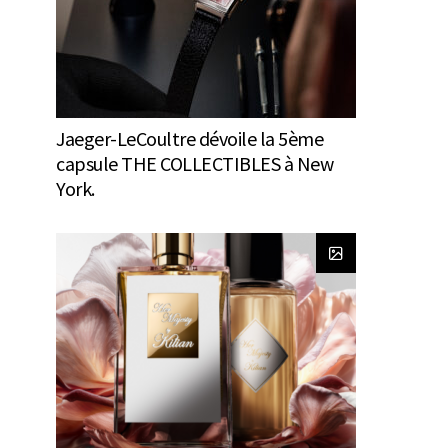
Jaeger-LeCoultre dévoile la 5ème
capsule THE COLLECTIBLES à New
York.