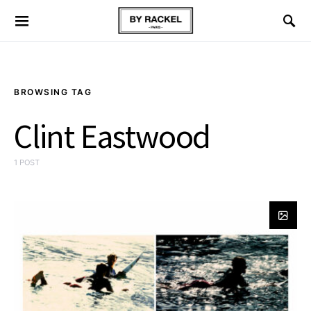
BROWSING TAG
Clint Eastwood
1 POST