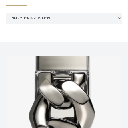
ARCHIVES