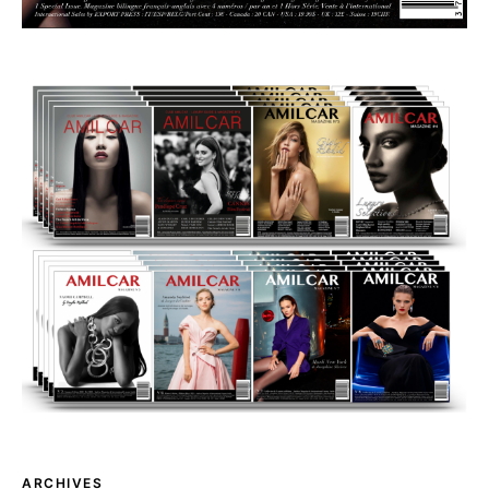
ARCHIVES