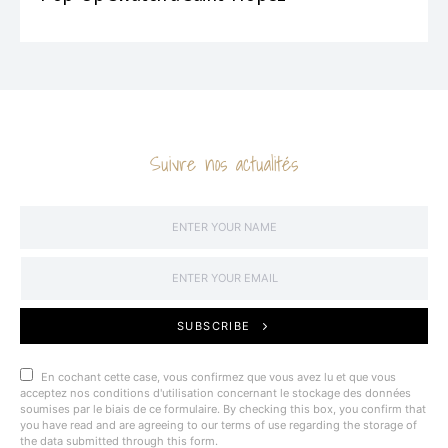
Suivre nos actualités
SUBSCRIBE
En cochant cette case, vous confirmez que vous avez lu et que vous
acceptez nos conditions d'utilisation concernant le stockage des données
soumises par le biais de ce formulaire. By checking this box, you confirm that
you have read and are agreeing to our terms of use regarding the storage of
the data submitted through this form.