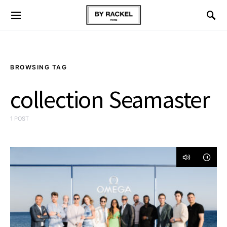
BROWSING TAG
collection Seamaster
1 POST