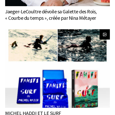
Jaeger-LeCoultre dévoile sa Galette des Rois,
« Courbe du temps », créée par Nina Métayer
MICHEL HADDI ET LE SURF