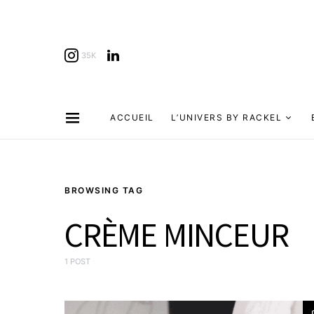
35K
ACCUEIL
L’UNIVERS BY RACKEL
BROWSING TAG
CRÈME MINCEUR
1 POST