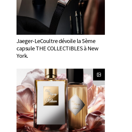
Jaeger-LeCoultre dévoile la 5ème
capsule THE COLLECTIBLES à New
York.