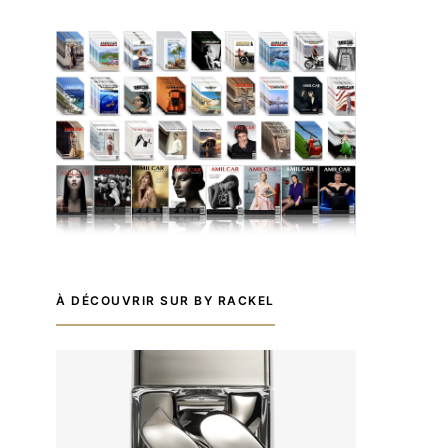
À DÉCOUVRIR SUR BY RACKEL