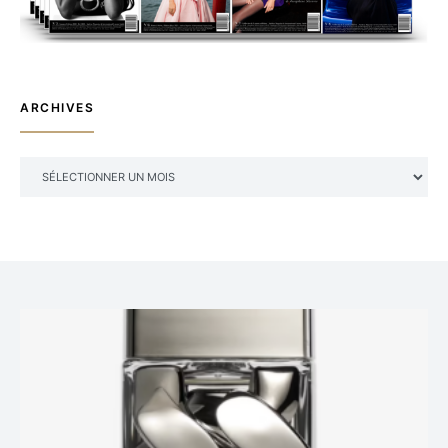
ARCHIVES
ARCHIVES