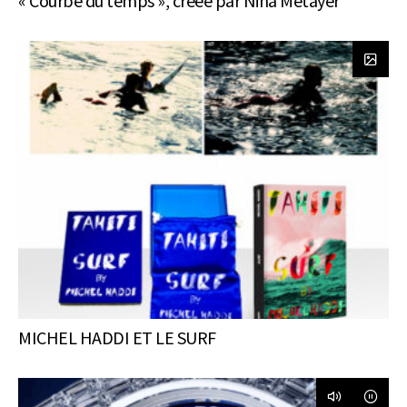
« Courbe du temps », créée par Nina Métayer
MICHEL HADDI ET LE SURF