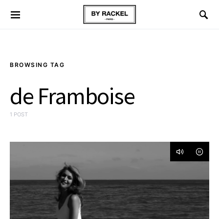
BROWSING TAG
de Framboise
1 POST