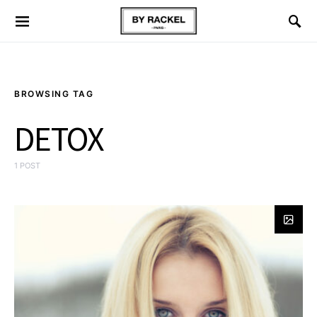
BROWSING TAG
DETOX
1 POST