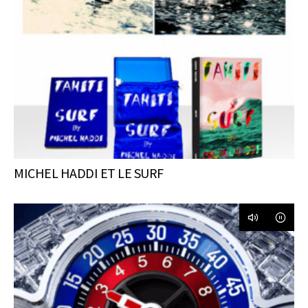
MICHEL HADDI ET LE SURF