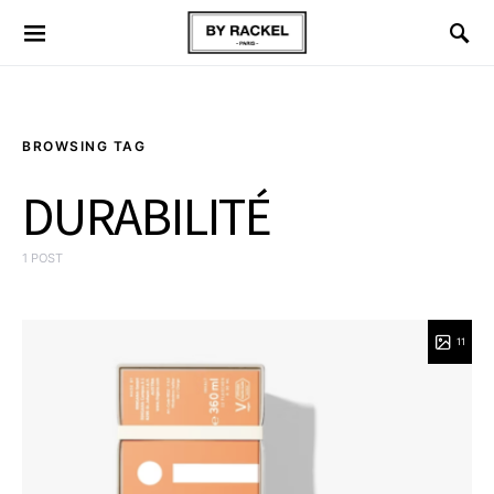
BROWSING TAG
DURABILITÉ
1 POST
11