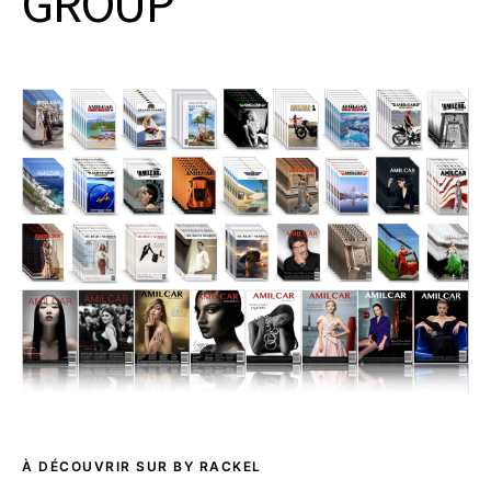
GROUP
À DÉCOUVRIR SUR BY RACKEL