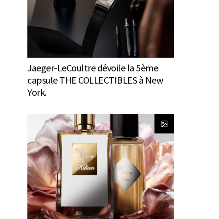
Jaeger-LeCoultre dévoile la 5ème
capsule THE COLLECTIBLES à New
York.