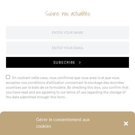
Suivre nos actualités
SUBSCRIBE
En cochant cette case, vous confirmez que vous avez lu et que vous
acceptez nos conditions d'utilisation concernant le stockage des données
soumises par le biais de ce formulaire. By checking this box, you confirm that
you have read and are agreeing to our terms of use regarding the storage of
the data submitted through this form.
Gérer le consentement aux
@BYRACKEL
cookies