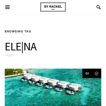
BROWSING TAG
ELE|NA
1 POST