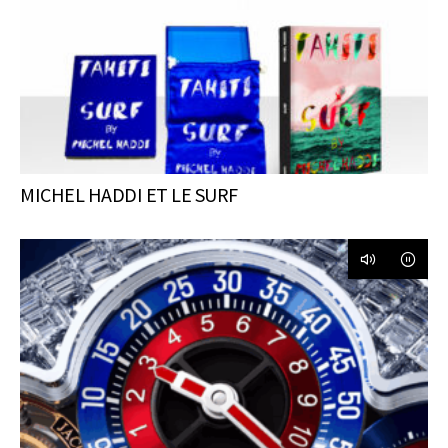
MICHEL HADDI ET LE SURF