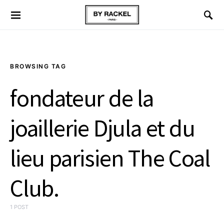
BROWSING TAG
fondateur de la
joaillerie Djula et du
lieu parisien The Coal
Club.
1 POST