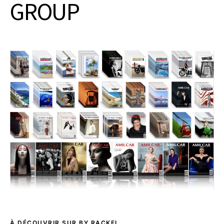
GROUP
À DÉCOUVRIR SUR BY RACKEL