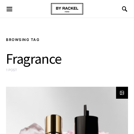
BROWSING TAG
Fragrance
1 POST