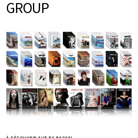
GROUP
À DÉCOUVRIR SUR BY RACKEL