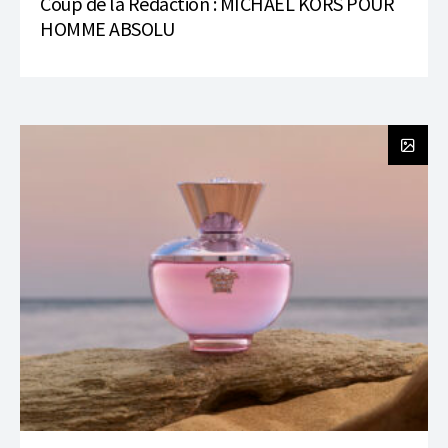
Coup de la Rédaction : MICHAEL KORS POUR
HOMME ABSOLU