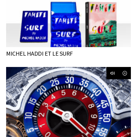
MICHEL HADDI ET LE SURF