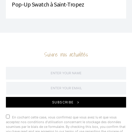
Pop-Up Swatch à Saint-Tropez
Suivre nos actualités
SUBSCRIBE
En cochant cette case, vous confirmez que vous avez lu et que vous
acceptez nos conditions d'utilisation concernant le stockage des données
soumises par le biais de ce formulaire. By checking this box, you confirm that
you have read and are agreeing to our terms of use regarding the storage of