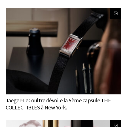
Jaeger-LeCoultre dévoile la 5ème capsule THE
COLLECTIBLES à New York.