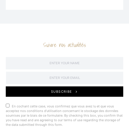
Suivre nos actualités
SUBSCRIBE
En cochant cette case, vous confirmez que vous avez lu et que vous
acceptez nos conditions d'utilisation concernant le stockage des données
soumises par le biais de ce formulaire. By checking this box, you confirm that
you have read and are agreeing to our terms of use regarding the storage of
the data submitted through this form.