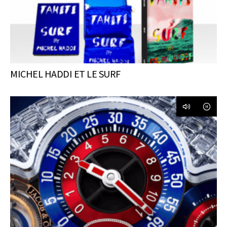
MICHEL HADDI ET LE SURF