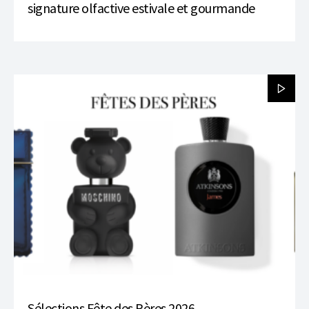
signature olfactive estivale et gourmande
Sélections Fête des Pères 2026