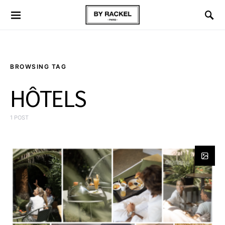
BROWSING TAG
HÔTELS
1 POST