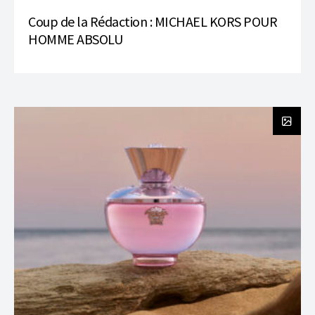
Coup de la Rédaction : MICHAEL KORS POUR
HOMME ABSOLU