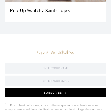
Pop-Up Swatch à Saint-Tropez
Suivre nos actualités
SUBSCRIBE
En cochant cette case, vous confirmez que vous avez lu et que vous
acceptez nos conditions d'utilisation concernant le stockage des données