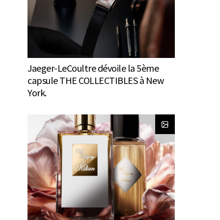
Jaeger-LeCoultre dévoile la 5ème
capsule THE COLLECTIBLES à New
York.