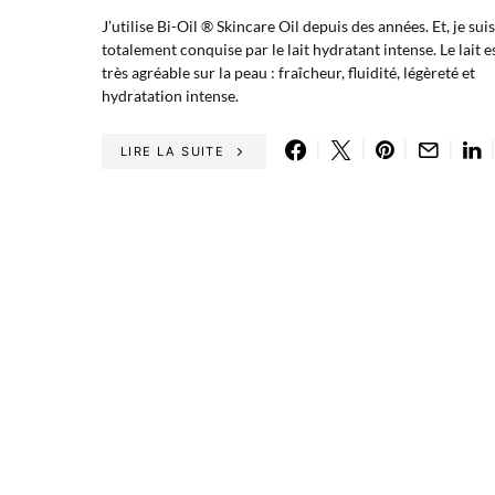
J’utilise Bi-Oil ® Skincare Oil depuis des années. Et, je suis
totalement conquise par le lait hydratant intense. Le lait e
très agréable sur la peau : fraîcheur, fluidité, légèreté et
hydratation intense.
LIRE LA SUITE