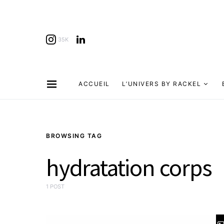
35K
ACCUEIL
L’UNIVERS BY RACKEL
BROWSING TAG
hydratation corps
1 POST