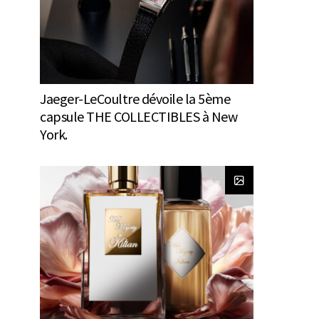
Jaeger-LeCoultre dévoile la 5ème
capsule THE COLLECTIBLES à New
York.