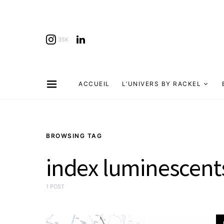
35K
ACCUEIL
L’UNIVERS BY RACKEL
BROWSING TAG
index luminescents
1 POST