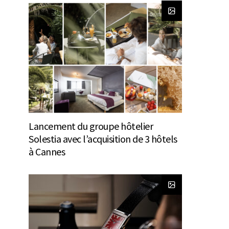
Lancement du groupe hôtelier
Solestia avec l’acquisition de 3 hôtels
à Cannes