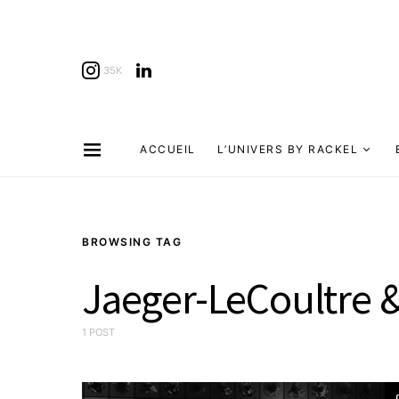
35K
ACCUEIL
L’UNIVERS BY RACKEL
BROWSING TAG
Jaeger-LeCoultre 
1 POST