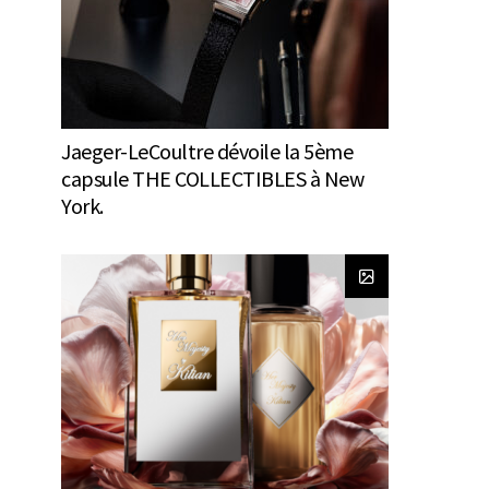
Jaeger-LeCoultre dévoile la 5ème
capsule THE COLLECTIBLES à New
York.