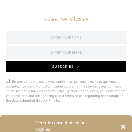
Suivre nos actualités
SUBSCRIBE
En cochant cette case, vous confirmez que vous avez lu et que vous
acceptez nos conditions d'utilisation concernant le stockage des données
soumises par le biais de ce formulaire. By checking this box, you confirm that
you have read and are agreeing to our terms of use regarding the storage of
the data submitted through this form.
Gérer le consentement aux
@BYRACKEL
cookies