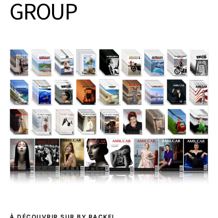
GROUP
À DÉCOUVRIR SUR BY RACKEL