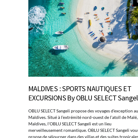
MALDIVES : SPORTS NAUTIQUES ET
EXCURSIONS By OBLU SELECT Sangel
OBLU SELECT Sangeli propose des voyages d’exception a
Maldives. Situé à l’extrémité nord-ouest de l’atoll de Malé
Maldives, l’OBLU SELECT Sangeli est un lieu
merveilleusement romantique. OBLU SELECT Sangeli vou
proose de séjourner dans des villas et des suites tropicale