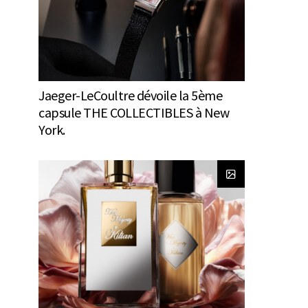
Jaeger-LeCoultre dévoile la 5ème
capsule THE COLLECTIBLES à New
York.