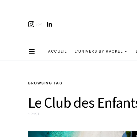
35K
ACCUEIL
L’UNIVERS BY RACKEL
BROWSING TAG
Le Club des Enfant
1 POST