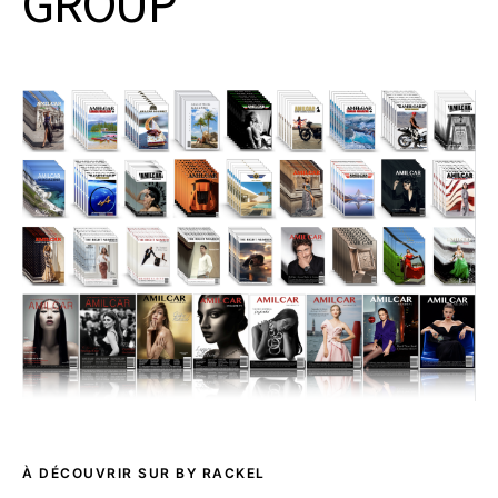
GROUP
À DÉCOUVRIR SUR BY RACKEL