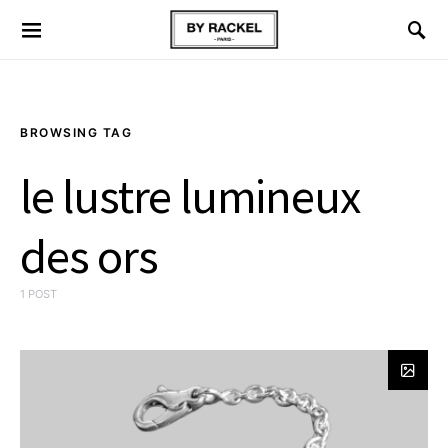
BROWSING TAG
le lustre lumineux
des ors
1 POST