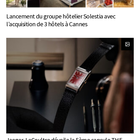
Lancement du groupe hôtelier Solestia avec
l’acquisition de 3 hôtels à Cannes
Jaeger-LeCoultre dévoile la 5ème capsule THE