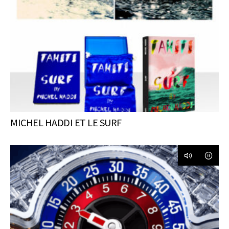
MICHEL HADDI ET LE SURF