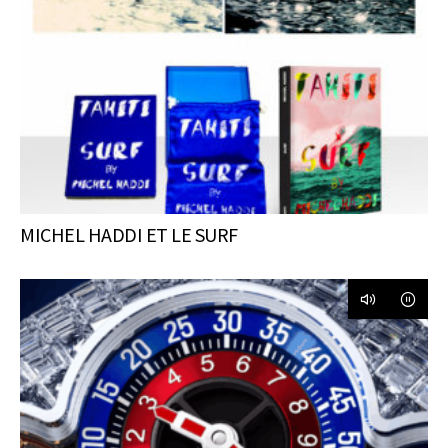
MICHEL HADDI ET LE SURF