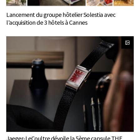
Lancement du groupe hôtelier Solestia avec
l’acquisition de 3 hôtels à Cannes
Jaeger-LeCoultre dévoile la 5ème capsule THE