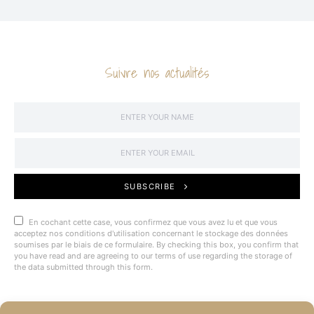
Suivre nos actualités
SUBSCRIBE
En cochant cette case, vous confirmez que vous avez lu et que vous
acceptez nos conditions d'utilisation concernant le stockage des données
soumises par le biais de ce formulaire. By checking this box, you confirm that
you have read and are agreeing to our terms of use regarding the storage of
the data submitted through this form.