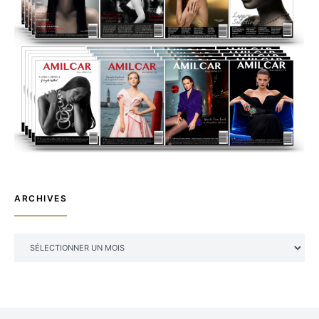
ARCHIVES
ARCHIVES