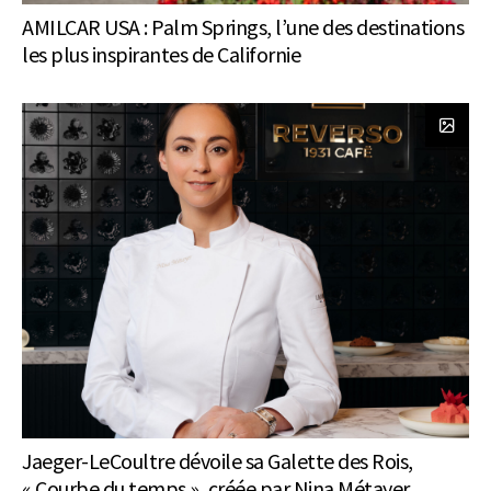
AMILCAR USA : Palm Springs, l’une des destinations
les plus inspirantes de Californie
Jaeger-LeCoultre dévoile sa Galette des Rois,
« Courbe du temps », créée par Nina Métayer