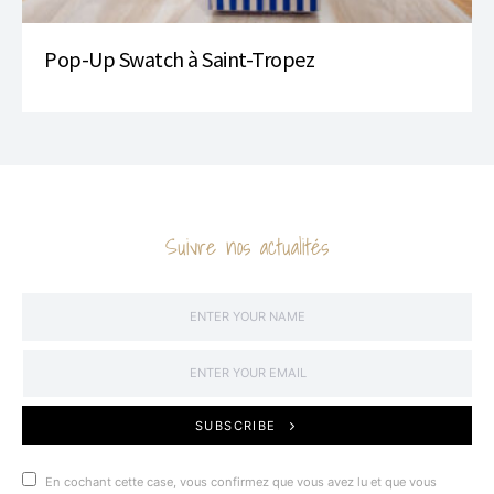
Pop-Up Swatch à Saint-Tropez
Suivre nos actualités
SUBSCRIBE
En cochant cette case, vous confirmez que vous avez lu et que vous