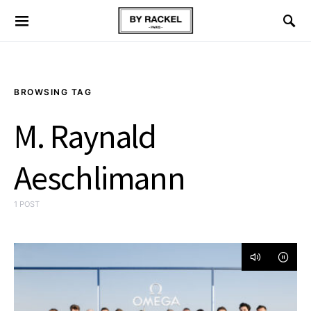
BROWSING TAG
M. Raynald
Aeschlimann
1 POST