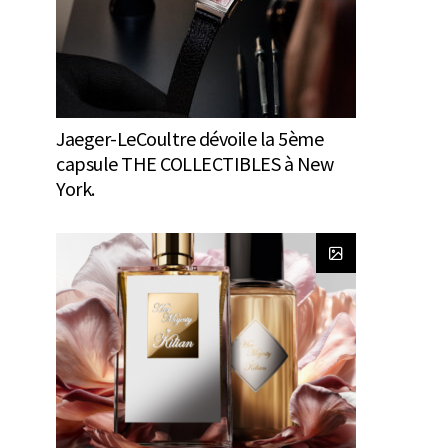
Jaeger-LeCoultre dévoile la 5ème
capsule THE COLLECTIBLES à New
York.