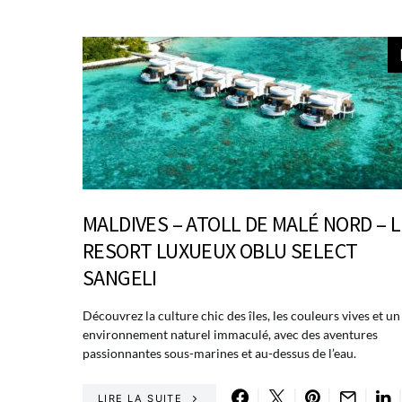
MALDIVES – ATOLL DE MALÉ NORD – L
RESORT LUXUEUX OBLU SELECT
SANGELI
Découvrez la culture chic des îles, les couleurs vives et un
environnement naturel immaculé, avec des aventures
passionnantes sous-marines et au-dessus de l’eau.
LIRE LA SUITE