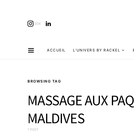
35K
ACCUEIL
L’UNIVERS BY RACKEL
BROWSING TAG
MASSAGE AUX PAQ
MALDIVES
1 POST