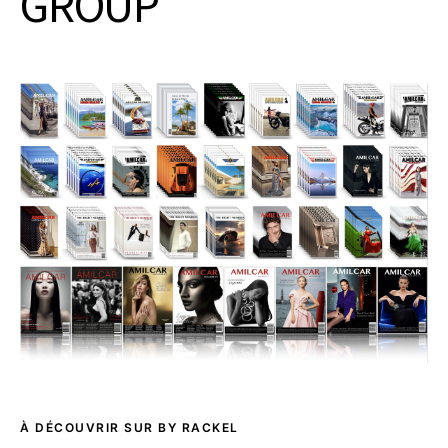
GROUP
À DÉCOUVRIR SUR BY RACKEL