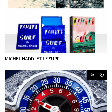
MICHEL HADDI ET LE SURF