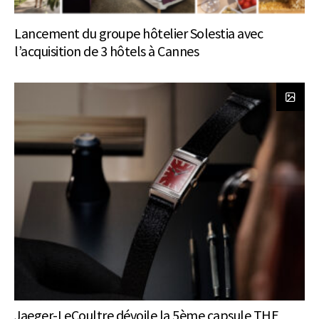
Lancement du groupe hôtelier Solestia avec
l’acquisition de 3 hôtels à Cannes
Jaeger-LeCoultre dévoile la 5ème capsule THE