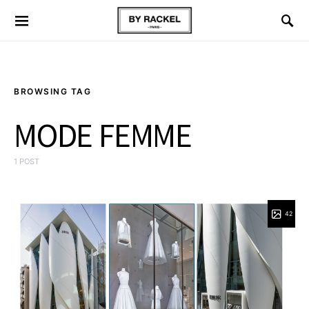
BROWSING TAG
MODE FEMME
1 POST
42