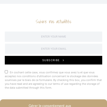
Suivre nos actualités
SUBSCRIBE
En cochant cette case, vous confirmez que vous avez lu et que vous
acceptez nos conditions d'utilisation concernant le stockage des données
soumises par le biais de ce formulaire. By checking this box, you confirm that
you have read and are agreeing to our terms of use regarding the storage of
the data submitted through this form.
Gérer le consentement aux
@BYRACKEL